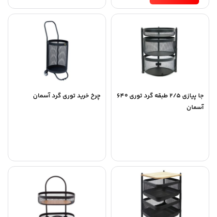
جا پیازی 2/5 طبقه گرد توری 640
چرخ خرید توری گرد آسمان
آسمان