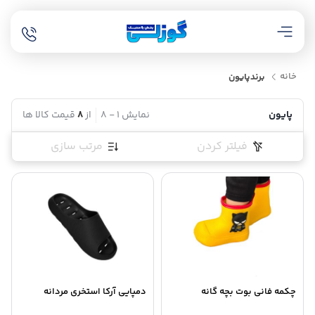
خانه
برند
پایون
پایون
نمایش
1
-
8
از
8
قیمت کالا ها
فیلتر کردن
مرتب سازی
چکمه فانی بوت بچه گانه
دمپایی آرکا استخری مردانه