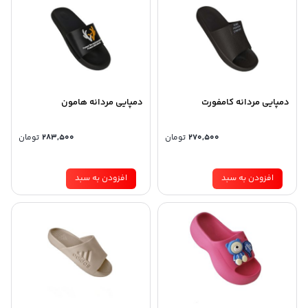
دمپایی مردانه کامفورت
دمپایی مردانه هامون
270,500
تومان
283,500
تومان
افزودن به سبد
افزودن به سبد