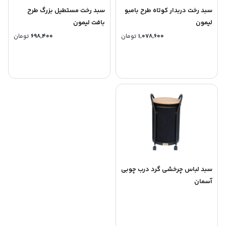
سبد رخت دربدار کوتاه طرح بامبو
سبد رخت مستطیل بزرگ طرح
لیمون
بافت لیمون
1,078,600
تومان
698,400
تومان
سبد لباس چرخشی گرد درب چوبی
آسمان