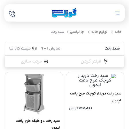
خانه
لوازم خانه
جا لباسی
سبد رخت
سبد رخت
نمایش
1
-
9
از
9
قیمت کالا ها
فیلتر کردن
مرتب سازی
سبد رخت دربدار کوچک طرح بافت
لیمون
565,500
تومان
سبد رخت دو طبقه طرح بافت
لیمون