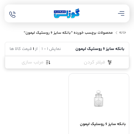
خانه
محصولات برچسب خورده “بانکه سایز 6 روستیک لیمون”
بانکه سایز 6 روستیک لیمون
نمایش
1
-
1
از
1
قیمت کالا ها
فیلتر کردن
مرتب سازی
بانکه سایز 6 روستیک لیمون