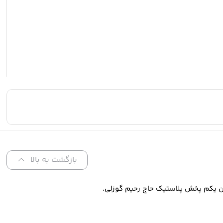
بازگشت به بالا
ن یکم پخش پلاستیک حاج رحیم گوزلی.