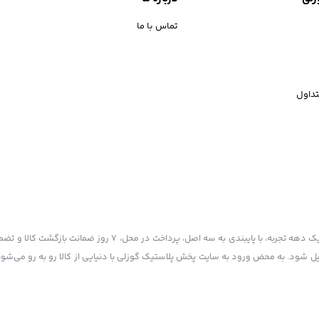
تماس با ما
داول
پخش پلاستیک گوزلی به عنوان یکی از قدیمی‌ترین فروشگاه های اینترنتی با بیش از یک دهه تجربه، با پایبند
یل شود. به محض ورود به سایت پخش پلاستیک گوزلی با دنیایی از کالا رو به رو می‌شوید!
 ذکر منبع بلامانع است.