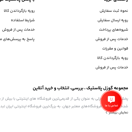
نحوه ثبت سفارش
رویه بازگرداندن کالا
رویه ارسال سفارش
شرایط استفاده
شیوه‌های پرداخت
خدمات پس از فروش
خدمات پس از فروش
پاسخ به پرسش‌های مت
قوانین و مقررات
رویه بازگرداندن کالا
خدمات پس از فروش
مجموعه گوزل پلاستیک ، بررسی، انتخاب و خرید آنلاین
تماس با ما
شده تا همگام با فروشگاه‌های معتبر جهان، به بزرگ‌ترین فروشگاه اینترنتی ایران تبد
نمایش بیشتر
و به ذهن شما خطور می‌کند در اینجا پیدا خواهید کرد.
استفاده از مطالب فروشگاه اینترنتی گوزل پلاستیک فقط برای مقاصد غیرتجاری و با