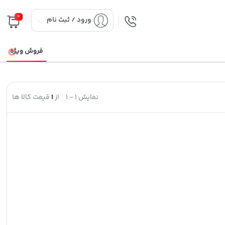
0
ورود / ثبت نام
فروش ویژه
نمایش
1
-
1
از
1
قیمت کالا ها