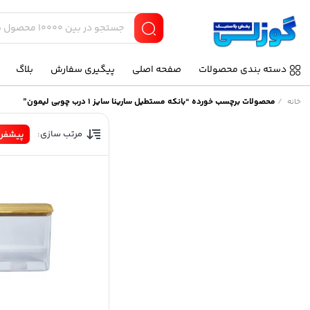
دسته بندی محصولات
صفحه اصلی
پیگیری سفارش
بلاگ
/
محصولات برچسب خورده “بانکه مستطیل سارینا سایز 1 درب چوبی لیمون”
خانه
مرتب سازی:
پیشفر