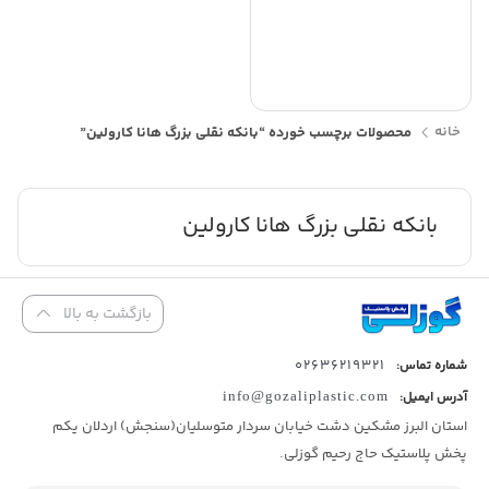
خانه
محصولات برچسب خورده “بانکه نقلی بزرگ هانا کارولین”
بانکه نقلی بزرگ هانا کارولین
بازگشت به بالا
02636219321
شماره تماس:
آدرس ایمیل:
info@gozaliplastic.com
استان البرز مشکین دشت خیابان سردار متوسلیان(سنجش) اردلان یکم
پخش پلاستیک حاج رحیم گوزلی.