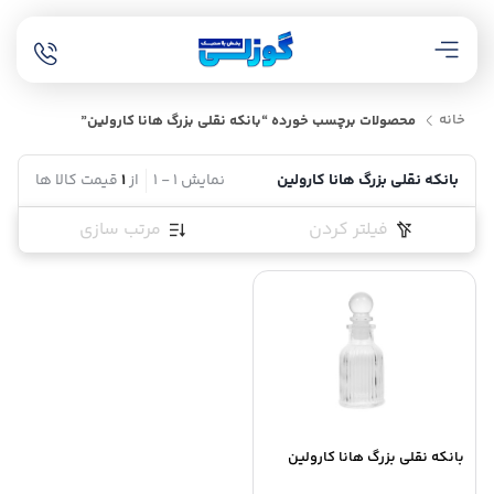
خانه
محصولات برچسب خورده “بانکه نقلی بزرگ هانا کارولین”
بانکه نقلی بزرگ هانا کارولین
نمایش
1
-
1
از
1
قیمت کالا ها
فیلتر کردن
مرتب سازی
بانکه نقلی بزرگ هانا کارولین