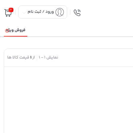
0
ورود / ثبت نام
فروش ویژه
نمایش
1
-
1
از
1
قیمت کالا ها