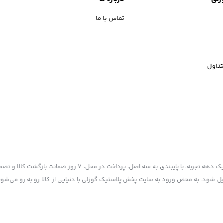
تماس با ما
داول
پخش پلاستیک گوزلی به عنوان یکی از قدیمی‌ترین فروشگاه های اینترنتی با بیش از یک دهه تجربه، با پایبند
یل شود. به محض ورود به سایت پخش پلاستیک گوزلی با دنیایی از کالا رو به رو می‌شوید!
 ذکر منبع بلامانع است.