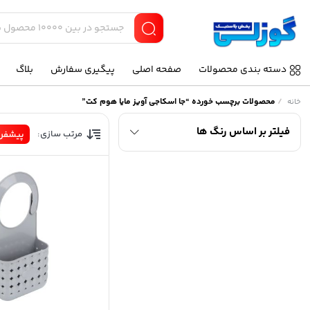
دسته بندی محصولات
صفحه اصلی
پیگیری سفارش
بلاگ
/
محصولات برچسب خورده “جا اسکاجی آویز مایا هوم کت”
خانه
فیلتر بر اساس رنگ ها
مرتب سازی:
پیشفر