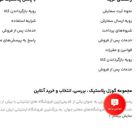
نحوه ثبت سفارش
رویه بازگرداندن کالا
رویه ارسال سفارش
شرایط استفاده
شیوه‌های پرداخت
خدمات پس از فروش
خدمات پس از فروش
پاسخ به پرسش‌های مت
قوانین و مقررات
رویه بازگرداندن کالا
خدمات پس از فروش
مجموعه گوزل پلاستیک ، بررسی، انتخاب و خرید آنلاین
تماس با ما
شده تا همگام با فروشگاه‌های معتبر جهان، به بزرگ‌ترین فروشگاه اینترنتی ایران تبد
نمایش بیشتر
و به ذهن شما خطور می‌کند در اینجا پیدا خواهید کرد.
استفاده از مطالب فروشگاه اینترنتی گوزل پلاستیک فقط برای مقاصد غیرتجاری و با