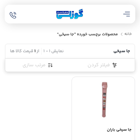
خانه
محصولات برچسب خورده “جا سیخی”
جا سیخی
نمایش
1
-
1
از
1
قیمت کالا ها
فیلتر کردن
مرتب سازی
جا سیخی باران