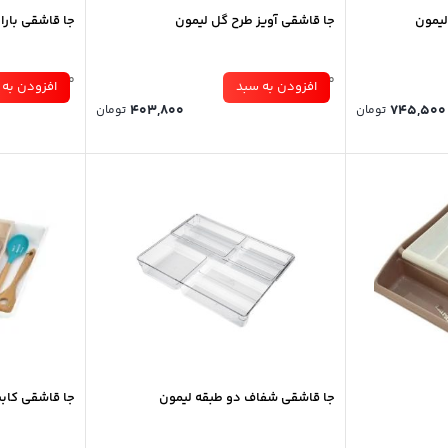
لیمون
جا قاشقی آویز طرح گل لیمون
جا قاشقی بارا
موجود در انبار
موجود در انبار
افزودن به سبد
افزودن به 
403,800
745,
تومان
تومان
جا قاشقی شفاف دو طبقه لیمون
جا قاشقی کابینتی 3 تیکه