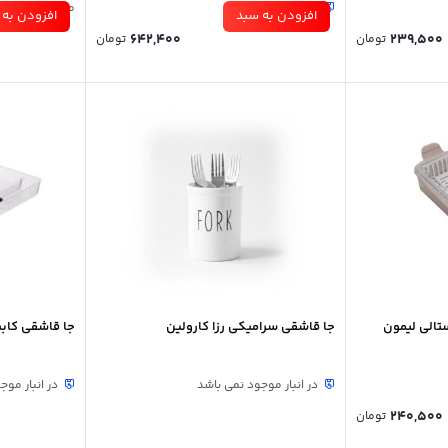
25 عدد در انبار
موجود در انبار
افزودن به سبد
افزودن به 
642,400
239,500
تومان
تومان
تالی لیمون
جا قاشقی سرامیکی رزا کارولین
جا قاشقی کابی
در انبار موجود نمی باشد
در انبار موج
240,500
تومان