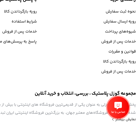
نحوه ثبت سفارش
رویه بازگرداندن کالا
رویه ارسال سفارش
شرایط استفاده
شیوه‌های پرداخت
خدمات پس از فروش
خدمات پس از فروش
پاسخ به پرسش‌های مت
قوانین و مقررات
رویه بازگرداندن کالا
خدمات پس از فروش
مجموعه گوزل پلاستیک ، بررسی، انتخاب و خرید آنلاین
تماس با ما
شده تا همگام با فروشگاه‌های معتبر جهان، به بزرگ‌ترین فروشگاه اینترنتی ایران تبد
نمایش بیشتر
و به ذهن شما خطور می‌کند در اینجا پیدا خواهید کرد.
استفاده از مطالب فروشگاه اینترنتی گوزل پلاستیک فقط برای مقاصد غیرتجاری و با