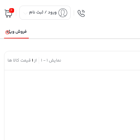
0
ورود / ثبت نام
فروش ویژه
نمایش
1
-
1
از
1
قیمت کالا ها