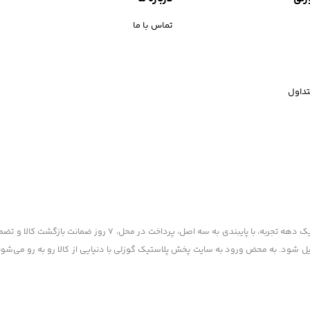
تماس با ما
داول
پخش پلاستیک گوزلی به عنوان یکی از قدیمی‌ترین فروشگاه های اینترنتی با بیش از یک دهه تجربه، با پایبند
یل شود. به محض ورود به سایت پخش پلاستیک گوزلی با دنیایی از کالا رو به رو می‌شوید!
 ذکر منبع بلامانع است.