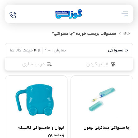
خانه
محصولات برچسب خورده “جا مسواکی”
جا مسواکی
نمایش
1
-
4
از
4
قیمت کالا ها
فیلتر کردن
مرتب سازی
جا مسواکی مسافرتی لیمون
لیوان و جامسواکی کالسکه
زیباسازان