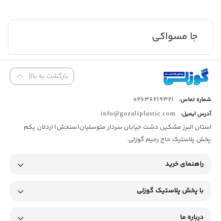
جا مسواکی
بازگشت به بالا
02636219321
شماره تماس:
آدرس ایمیل:
info@gozaliplastic.com
استان البرز مشکین دشت خیابان سردار متوسلیان(سنجش) اردلان یکم
پخش پلاستیک حاج رحیم گوزلی.
راهنمای خرید
با پخش پلاستیک گوزلی
درباره ما