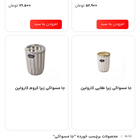
52,900
تومان
76,500
تومان
افزودن به سبد
افزودن به سبد
جا مسواکی زبرا طلایی کارولین
جا مسواکی زبرا کروم کارولین
خانه
محصولات برچسب خورده “جا مسواکی”