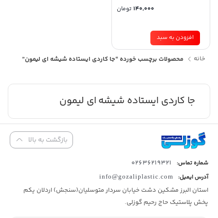
140,000
تومان
افزودن به سبد
خانه
محصولات برچسب خورده “جا کاردی ایستاده شیشه ای لیمون”
جا کاردی ایستاده شیشه ای لیمون
بازگشت به بالا
02636219321
شماره تماس:
آدرس ایمیل:
info@gozaliplastic.com
استان البرز مشکین دشت خیابان سردار متوسلیان(سنجش) اردلان یکم
پخش پلاستیک حاج رحیم گوزلی.