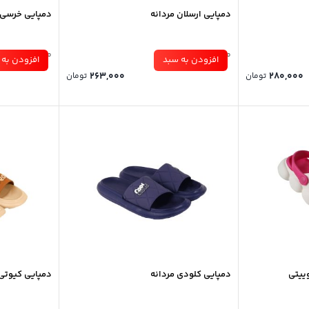
دمپایی ارسلان مردانه
دمپایی خرسی ز
موجود در انبار
موجود در انبار
افزودن به سبد
افزودن به 
263,000
280,000
تومان
تومان
ییتی
دمپایی کلودی مردانه
دمپایی کیوتی 