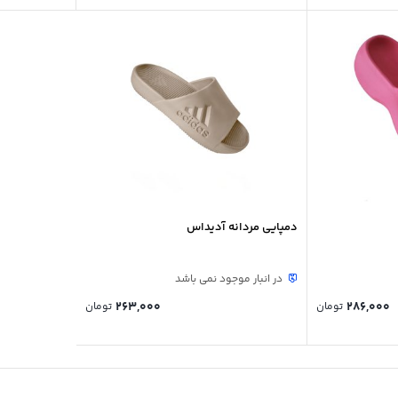
دمپایی مردانه آدیداس
در انبار موجود نمی باشد
263,000
286,000
تومان
تومان