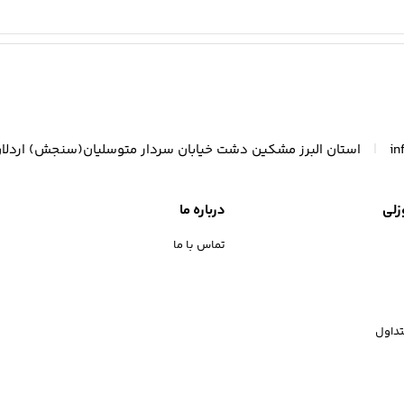
|
in
استان البرز مشکین دشت خیابان سردار متوسلیان(سنجش) اردلا
زلی
درباره ما
تماس با ما
داول