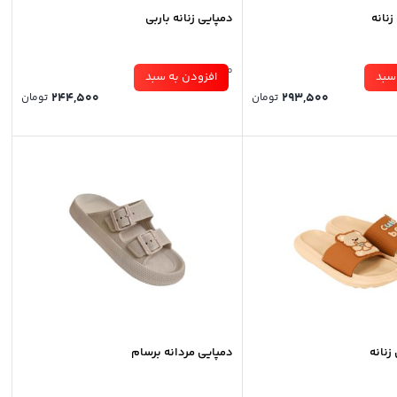
نانه
دمپایی زنانه باربی
موجود در انبار
سبد
افزودن به سبد
244,500
293,500
تومان
تومان
زنانه
دمپایی مردانه برسام