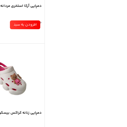
دمپایی آرکا استخری مردانه
موجود در انبار
افزودن به سبد
دمپایی زنانه کراکس بیسکو