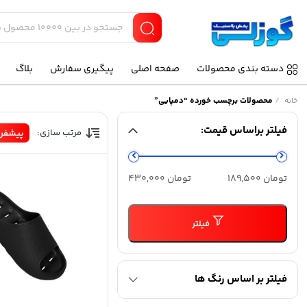
دسته بندی محصولات
صفحه اصلی
پیگیری سفارش
بلاگ
/
محصولات برچسب خورده “دمپایی”
خانه
فیلتر براساس قیمت:
مرتب سازی:
پیشفر
حداقل
حداکثر
تومان 189,500
تومان 430,000
قیمت
قیمت
فیلتر
فیلتر بر اساس رنگ ها