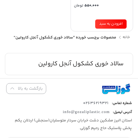
550,000
تومان
افزودن به سبد
خانه
محصولات برچسب خورده “سالاد خوری کشکول آنجل کارولین”
سالاد خوری کشکول آنجل کارولین
بازگشت به بالا
02636219321
شماره تماس:
آدرس ایمیل:
info@gozaliplastic.com
استان البرز مشکین دشت خیابان سردار متوسلیان(سنجش) اردلان یکم
پخش پلاستیک حاج رحیم گوزلی.