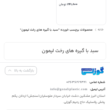
241,800
تومان
خانه
محصولات برچسب خورده “سبد با گیره های رخت لیمون”
سبد با گیره های رخت لیمون
بازگشت به بالا
02636219321
شماره تماس:
آدرس ایمیل:
info@gozaliplastic.com
استان البرز مشکین دشت خیابان سردار متوسلیان(سنجش) اردلان یکم
پخش پلاستیک حاج رحیم گوزلی.