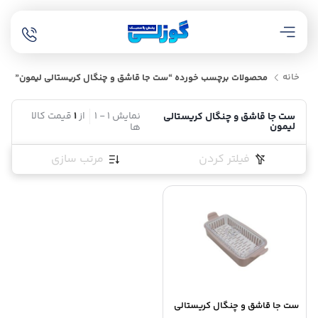
خانه
محصولات برچسب خورده “ست جا قاشق و چنگال کریستالی لیمون”
نمایش
1
-
1
از
1
قیمت کالا
ست جا قاشق و چنگال کریستالی
لیمون
ها
فیلتر کردن
مرتب سازی
ست جا قاشق و چنگال کریستالی