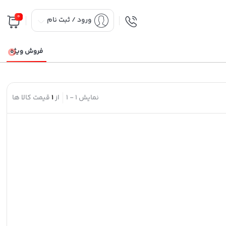
0
ورود / ثبت نام
فروش ویژه
نمایش
1
-
1
از
1
قیمت کالا ها