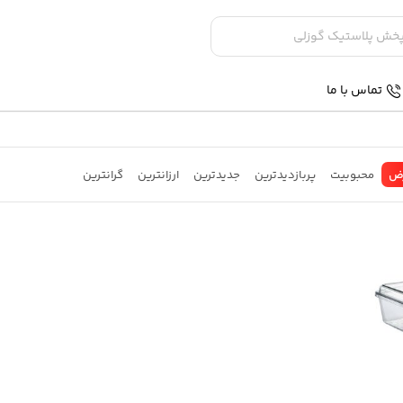
تماس با ما
ض
محبوبیت
پربازدیدترین
جدیدترین
ارزانترین
گرانترین