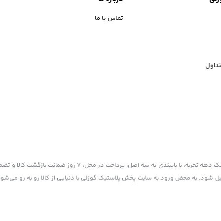
تماس با ما
داول
پخش پلاستیک گوزلی به عنوان یکی از قدیمی‌ترین فروشگاه های اینترنتی با بیش از یک دهه تجربه، با پایبند
یل شود. به محض ورود به سایت پخش پلاستیک گوزلی با دنیایی از کالا رو به رو می‌شوید!
 ذکر منبع بلامانع است.