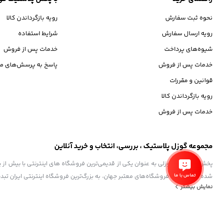
نحوه ثبت سفارش
رویه بازگرداندن کالا
رویه ارسال سفارش
شرایط استفاده
شیوه‌های پرداخت
خدمات پس از فروش
خدمات پس از فروش
پاسخ به پرسش‌های مت
قوانین و مقررات
رویه بازگرداندن کالا
خدمات پس از فروش
مجموعه گوزل پلاستیک ، بررسی، انتخاب و خرید آنلاین
تماس با ما
شده تا همگام با فروشگاه‌های معتبر جهان، به بزرگ‌ترین فروشگاه اینترنتی ایران تبد
نمایش بیشتر
و به ذهن شما خطور می‌کند در اینجا پیدا خواهید کرد.
استفاده از مطالب فروشگاه اینترنتی گوزل پلاستیک فقط برای مقاصد غیرتجاری و با