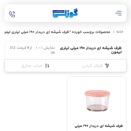
خانه
محصولات برچسب خورده “ظرف شیشه ای دربدار 190 میلی لیتری لیمون”
نمایش
1
-
1
از
1
قیمت کالا
ظرف شیشه ای دربدار 190 میلی لیتری
لیمون
ها
فیلتر کردن
مرتب سازی
ظرف شیشه ای دربدار 190 میلی