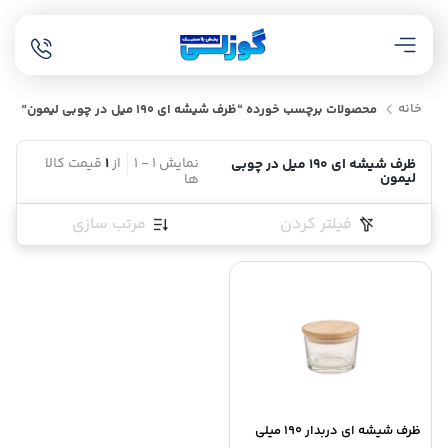
خانه
محصولات برچسب خورده “ظرف شیشه ای 190 میل در چوبی لیمون”
نمایش
1
-
1
از
1
قیمت کالا
ظرف شیشه ای 190 میل در چوبی
لیمون
ها
فیلتر کردن
مرتب سازی
ظرف شیشه ای دربدار 190 میلی