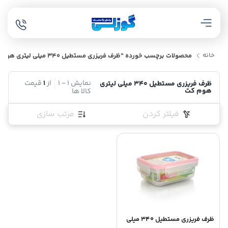
خانه
محصولات برچسب خورده “ظرف فریزری مستطیل 340 میلی لیتری هوم کت”
نمایش
1
-
1
از
1
قیمت
ظرف فریزری مستطیل 340 میلی لیتری
هوم کت
کالا ها
فیلتر کردن
مرتب سازی
ظرف فریزری مستطیل 340 میلی