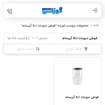
خانه
محصولات برچسب خورده “قوطی حبوبات XL1 آریسام”
قوطی حبوبات XL1 آریسام
نمایش
1
-
1
از
1
قیمت کالا ها
فیلتر کردن
مرتب سازی
قوطی حبوبات XL1 آریسام