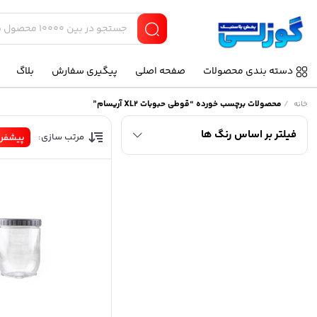
دسته بندی محصولات
صفحه اصلی
پیگیری سفارش
بلاگ
/
محصولات برچسب خورده “قوطی حبوبات XL2 آریسام”
خانه
فیلتر بر اساس رنگ ها
مرتب سازی:
پیشفر