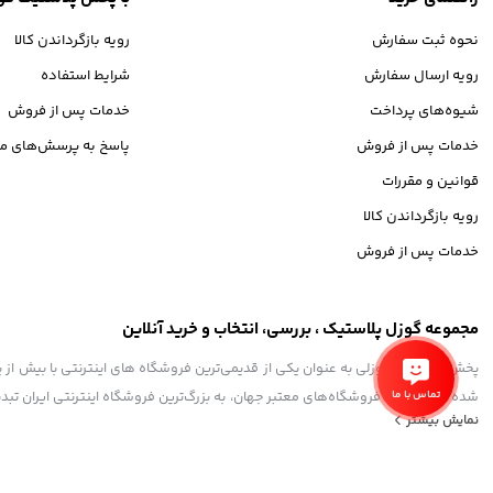
نحوه ثبت سفارش
رویه بازگرداندن کالا
رویه ارسال سفارش
شرایط استفاده
شیوه‌های پرداخت
خدمات پس از فروش
خدمات پس از فروش
پاسخ به پرسش‌های مت
قوانین و مقررات
رویه بازگرداندن کالا
خدمات پس از فروش
مجموعه گوزل پلاستیک ، بررسی، انتخاب و خرید آنلاین
تماس با ما
شده تا همگام با فروشگاه‌های معتبر جهان، به بزرگ‌ترین فروشگاه اینترنتی ایران تبد
نمایش بیشتر
و به ذهن شما خطور می‌کند در اینجا پیدا خواهید کرد.
استفاده از مطالب فروشگاه اینترنتی گوزل پلاستیک فقط برای مقاصد غیرتجاری و با