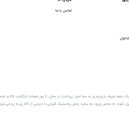
تماس با ما
داول
پخش پلاستیک گوزلی به عنوان یکی از قدیمی‌ترین فروشگاه های اینترنتی با بیش از یک دهه تجربه، با پایبند
یل شود. به محض ورود به سایت پخش پلاستیک گوزلی با دنیایی از کالا رو به رو می‌شوید!
 ذکر منبع بلامانع است.