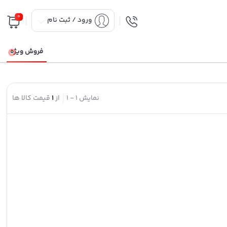
0
ورود / ثبت نام
فروش ویژه
نمایش
1
-
1
از
1
قیمت کالا ها