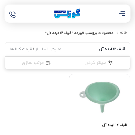
خانه
محصولات برچسب خورده “قیف 12 ایده آل”
قیف 12 ایده آل
نمایش
1
-
1
از
1
قیمت کالا ها
فیلتر کردن
مرتب سازی
قیف 12 ایده آل