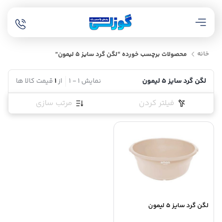
خانه
محصولات برچسب خورده “لگن گرد سایز 5 لیمون”
لگن گرد سایز 5 لیمون
نمایش
1
-
1
از
1
قیمت کالا ها
فیلتر کردن
مرتب سازی
لگن گرد سایز 5 لیمون