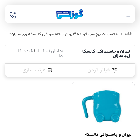
خانه
محصولات برچسب خورده “لیوان و جامسواکی کالسکه زیباسازان”
نمایش
1
-
1
از
1
قیمت کالا
لیوان و جامسواکی کالسکه
زیباسازان
ها
فیلتر کردن
مرتب سازی
لیوان و جامسواکی کالسکه