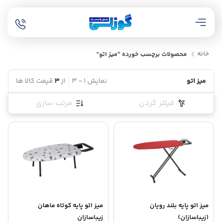
خانه
محصولات برچسب خورده “میز اتو”
میز اتو
نمایش
1
-
3
از
3
قیمت کالا ها
فیلتر کردن
مرتب سازی
میز اتو پایه بلند رویان
میز اتو پایه کوتاه ماهان
(زیباسازان)
زیباسازان