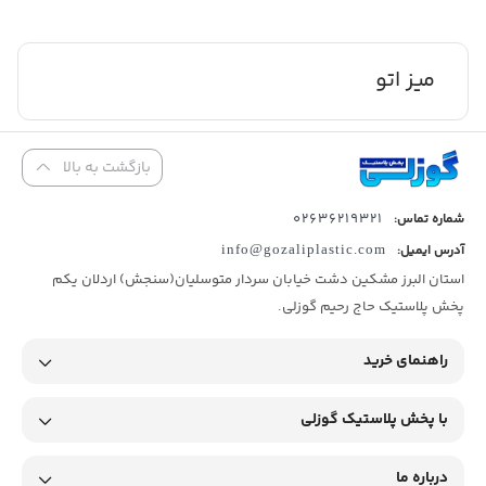
میز اتو
بازگشت به بالا
02636219321
شماره تماس:
آدرس ایمیل:
info@gozaliplastic.com
استان البرز مشکین دشت خیابان سردار متوسلیان(سنجش) اردلان یکم
پخش پلاستیک حاج رحیم گوزلی.
راهنمای خرید
با پخش پلاستیک گوزلی
درباره ما