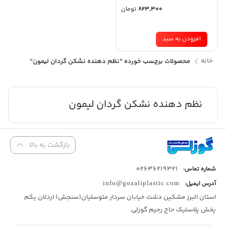
823,300
تومان
افزودن به سبد
خانه
محصولات برچسب خورده “نظم دهنده نشکن گردان لیمون”
نظم دهنده نشکن گردان لیمون
بازگشت به بالا
02636219321
شماره تماس:
آدرس ایمیل:
info@gozaliplastic.com
استان البرز مشکین دشت خیابان سردار متوسلیان(سنجش) اردلان یکم
پخش پلاستیک حاج رحیم گوزلی.