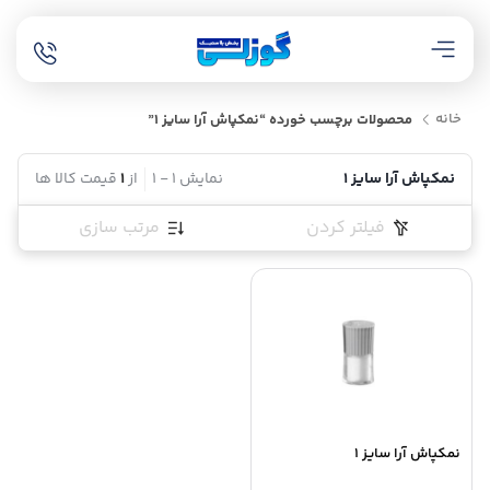
خانه
محصولات برچسب خورده “نمکپاش آرا سایز 1”
نمکپاش آرا سایز 1
نمایش
1
-
1
از
1
قیمت کالا ها
فیلتر کردن
مرتب سازی
نمکپاش آرا سایز 1