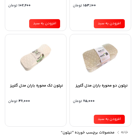
153,100
تومان
102,200
تومان
افزودن به سبد
افزودن به سبد
نپتون دو محوره باران مدل گلریز
نپتون تک محوره باران مدل گلریز
65,000
تومان
46,000
تومان
افزودن به سبد
خانه
محصولات برچسب خورده “نپتون”