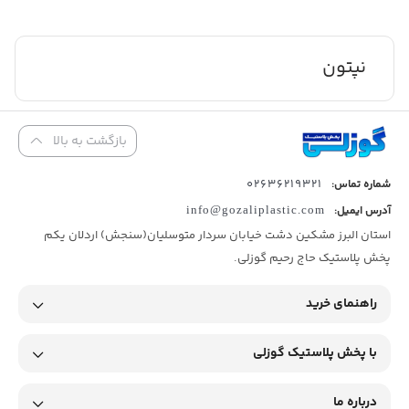
نپتون
بازگشت به بالا
02636219321
شماره تماس:
آدرس ایمیل:
info@gozaliplastic.com
استان البرز مشکین دشت خیابان سردار متوسلیان(سنجش) اردلان یکم
پخش پلاستیک حاج رحیم گوزلی.
راهنمای خرید
با پخش پلاستیک گوزلی
درباره ما