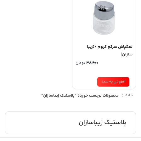
نمکپاش سرکج کروم 2(زیبا
سازان)
38,600
تومان
افزودن به سبد
خانه
محصولات برچسب خورده “پلاستیک زیباسازان”
پلاستیک زیباسازان