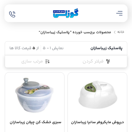
خانه
محصولات برچسب خورده “پلاستیک زیباسازان”
پلاستیک زیباسازان
نمایش
1
-
5
از
5
قیمت کالا ها
فیلتر کردن
مرتب سازی
درپوش مایکروفر سانیا زیباسازان
سبزی خشک کن چیلان زیباسازان