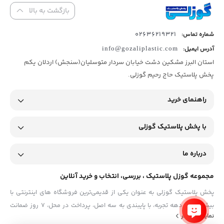
بازگشت به بالا
02636219321
شماره تماس:
آدرس ایمیل:
info@gozaliplastic.com
استان البرز مشکین دشت خیابان سردار متوسلیان(سنجش) اردلان یکم
پخش پلاستیک حاج رحیم گوزلی.
راهنمای خرید
با پخش پلاستیک گوزلی
درباره ما
مجموعه گوزل پلاستیک ، بررسی، انتخاب و خرید آنلاین
پخش پلاستیک گوزلی به عنوان یکی از قدیمی‌ترین فروشگاه های اینترنتی با
بیش از یک دهه تجربه، با پایبندی به سه اصل، پرداخت در محل، ۷ روز ضمانت
نمایش بیشتر
بازگشت کالا و تضمین اصل‌بودن کالا موفق شده تا همگام با فروشگاه‌های