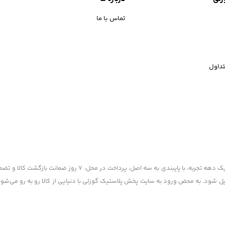
تماس با ما
داول
پخش پلاستیک گوزلی به عنوان یکی از قدیمی‌ترین فروشگاه های اینترنتی با بیش از یک دهه تجربه، با پایبند
یل شود. به محض ورود به سایت پخش پلاستیک گوزلی با دنیایی از کالا رو به رو می‌شوید!
 ذکر منبع بلامانع است.