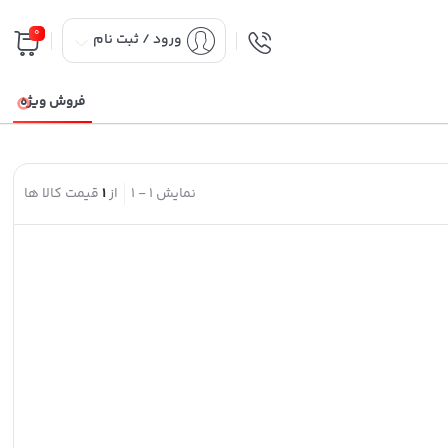
0
ورود / ثبت نام
فروش ویژه
نمایش
1
-
1
از
1
قیمت کالا ها