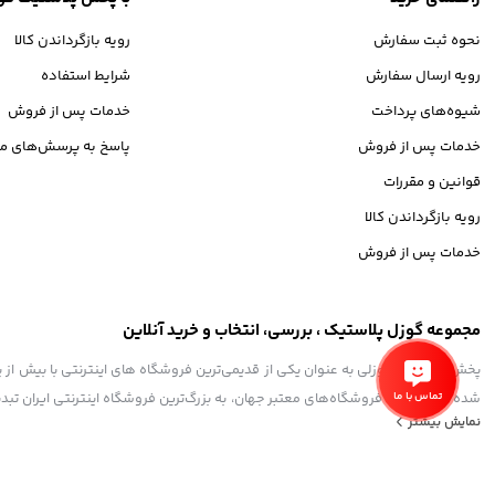
نحوه ثبت سفارش
رویه بازگرداندن کالا
رویه ارسال سفارش
شرایط استفاده
شیوه‌های پرداخت
خدمات پس از فروش
خدمات پس از فروش
پاسخ به پرسش‌های مت
قوانین و مقررات
رویه بازگرداندن کالا
خدمات پس از فروش
مجموعه گوزل پلاستیک ، بررسی، انتخاب و خرید آنلاین
تماس با ما
شده تا همگام با فروشگاه‌های معتبر جهان، به بزرگ‌ترین فروشگاه اینترنتی ایران تبد
نمایش بیشتر
و به ذهن شما خطور می‌کند در اینجا پیدا خواهید کرد.
استفاده از مطالب فروشگاه اینترنتی گوزل پلاستیک فقط برای مقاصد غیرتجاری و با