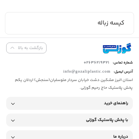
کیسه زباله
بازگشت به بالا
02636219321
شماره تماس:
آدرس ایمیل:
info@gozaliplastic.com
استان البرز مشکین دشت خیابان سردار متوسلیان(سنجش) اردلان یکم
پخش پلاستیک حاج رحیم گوزلی.
راهنمای خرید
با پخش پلاستیک گوزلی
درباره ما