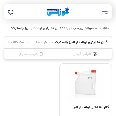
خانه
محصولات برچسب خورده “گالن 10 لیتری لوله دار البرز پلاستیک”
گالن 10 لیتری لوله دار البرز پلاستیک
نمایش
1
-
1
از
1
قیمت کالا ها
فیلتر کردن
مرتب سازی
گالن 10 لیتری لوله دار البرز