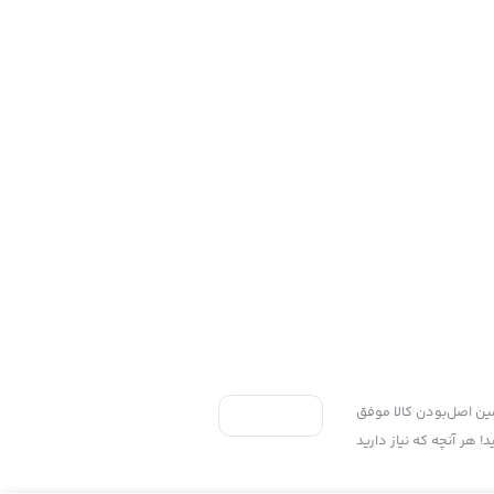
ی به سه اصل، پرداخت در محل، ۷ روز ضمانت بازگشت کالا و تضمین اصل‌بودن کالا موفق
 هر آنچه که نیاز دارید