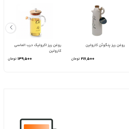
روغن ریز پنگوئن کارولین
روغن ریز اکرولیک درب الماسی
کارولین
139,500
216,500
تومان
تومان