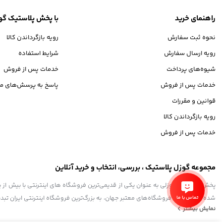
راهنمای خرید
با پخش پلاستیک گو
نحوه ثبت سفارش
رویه بازگرداندن کالا
رویه ارسال سفارش
شرایط استفاده
شیوه‌های پرداخت
خدمات پس از فروش
خدمات پس از فروش
پاسخ به پرسش‌های مت
قوانین و مقررات
رویه بازگرداندن کالا
خدمات پس از فروش
مجموعه گوزل پلاستیک ، بررسی، انتخاب و خرید آنلاین
شده تا همگام با فروشگاه‌های معتبر جهان، به بزرگ‌ترین فروشگاه اینترنتی ایران تبد
تماس با ما
نمایش بیشتر
و به ذهن شما خطور می‌کند در اینجا پیدا خواهید کرد.