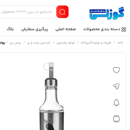
دسته بندی محصولات
صفحه اصلی
پیگیری سفارش
بلاگ
/
/
/
/
/
روغن
خانه
ظروف و لوازم آشپزخانه
لوازم پخت‌وپز
خرده‌ریز پخت و پز
روغن ریز