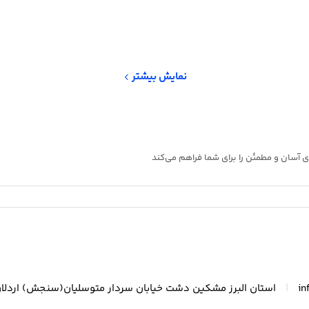
نمایش بیشتر
 آسان و مطمئن را برای شما فراهم می‌کند
|
in
استان البرز مشکین دشت خیابان سردار متوسلیان(سنجش) اردلا