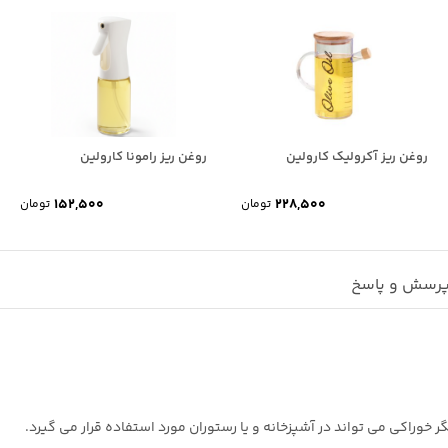
روغن ریز آکرولیک کارولین
روغن ریز رامونا کارولین
152,500
228,500
تومان
تومان
رسش و پاسخ
ر خوراکی می تواند در آشپزخانه و یا رستوران مورد استفاده قرار می گیرد.