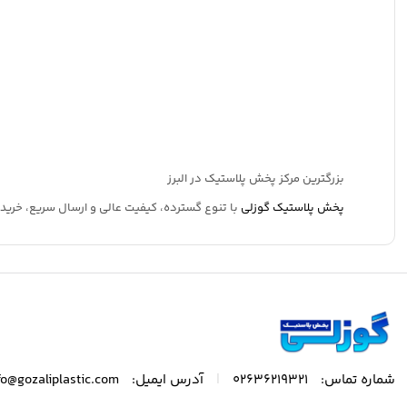
بزرگترین مرکز پخش پلاستیک در البرز
پخش پلاستیک گوزلی
با تنوع گسترده، کیفیت عالی و ارسال سریع، خریدی
|
شماره تماس:
02636219321
آدرس ایمیل:
fo@gozaliplastic.com