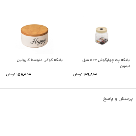
بانکه پت چهارگوش 500 میل
بانکه کوکی متوسط کارولین
لیمون
158,000
109,800
تومان
تومان
پرسش و پاسخ