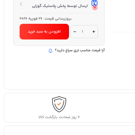
ارسال توسط پخش پلاستیک گوزلی
بروزرسانی قیمت:
26 فوریه 2026
بانکه
افزودن به سبد خرید
طرح
نفت
350
میلی
آیا قیمت مناسب تری سراغ دارید؟
لیتری
آریسام
quantity
۷ روز ضمانت بازگشت کالا