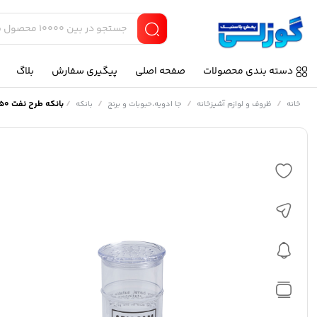
دسته بندی محصولات
صفحه اصلی
پیگیری سفارش
بلاگ
/
/
/
/
بانکه طرح نفت 350 میلی لیتری آریسام
خانه
ظروف و لوازم آشپزخانه
جا ادویه،حبوبات و برنج
بانکه