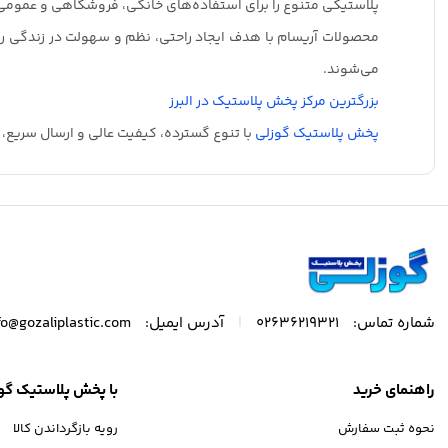
پلاستیکی متنوع را برای استفاده‌های خانگی، فروشگاهی و عمومی ا
محصولات آریسام با هدف ایجاد راحتی، نظم و سهولت در زندگی روز
می‌شوند.
بزرگترین مرکز پخش پلاستیک در البرز
پخش پلاستیک گوزلی
با تنوع گسترده، کیفیت عالی و ارسال سریع، 
|
شماره تماس:
02636219321
آدرس ایمیل:
fo@gozaliplastic.com
راهنمای خرید
با پخش پلاستیک گو
نحوه ثبت سفارش
رویه بازگرداندن کالا