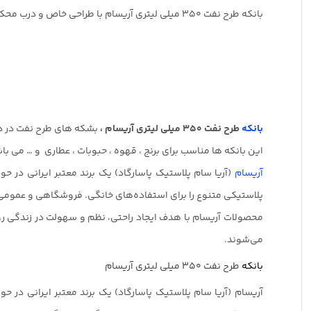
بانکه طرح نفت 350 میلی لیتری آریسام با طراحی خاص و درب محکم، مناسب نگهداری ادویه، حبوبات یا مواد خوراکی خشک با ظاهری متفاوت است .
بانکه
طرح نفت 350 میلی لیتری آریسام ،
بشکه های طرح نفت در د
این بانکه ها مناسب برای برنج ، قهوه ، حبوبات ، عطاری و … می ب
آریسام
(آریا سام پلاستیک پاسارگاد) یک برند معتبر ایرانی در ح
پلاستیکی متنوع را برای استفاده‌های خانگی. فروشگاهی و عمومی ا
محصولات آریسام با هدف ایجاد راحتی، نظم و سهولت در زندگی روزم
می‌شوند.
بانکه
طرح نفت 350 میلی لیتری آریسام
آریسام (آریا سام پلاستیک پاسارگاد) یک برند معتبر ایرانی در ح