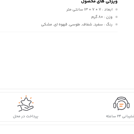
ویژگی های محصول
ابعاد
: 7 * 7 * 13 سانتی متر
وزن
: 80 گرم
رنگ
: سفید, شفاف, طوسی, قهوه ای, مشکی
بانی ۲۴ ساعته
پرداخت در محل