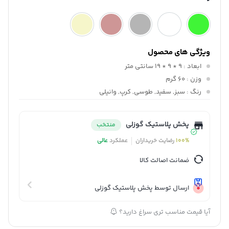
ویژگی های محصول
ابعاد
: 9 * 9 * 19 سانتی متر
وزن
: 60 گرم
رنگ
: سبز, سفید, طوسی, کرپ, وانیلی
پخش پلاستیک گوزلی
منتخب
100%
رضایت خریداران
عملکرد
عالی
ضمانت اصالت کالا
ارسال توسط پخش پلاستیک گوزلی
آیا قیمت مناسب تری سراغ دارید؟