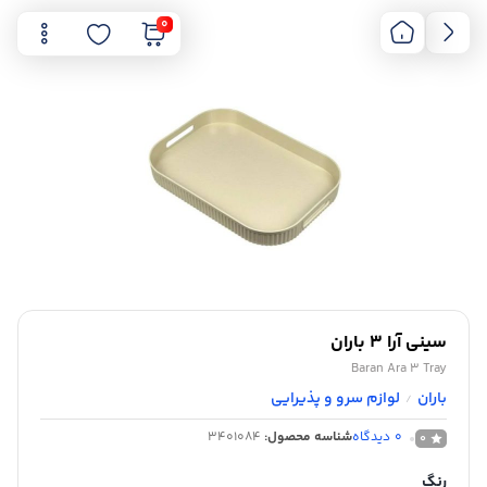
0
سینی آرا 3 باران
Baran Ara 3 Tray
باران
لوازم سرو و پذیرایی
/
0
دیدگاه
شناسه محصول:
3401084
0
رنگ