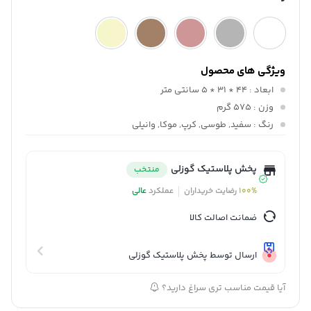
ویژگی های محصول
ابعاد
: 44 * 31 * 5 سانتی متر
وزن
: 575 گرم
رنگ
: سفید, طوسی, کرپ, موکا, وانیلی
پخش پلاستیک گوزلی
منتخب
100%
رضایت خریداران
عملکرد
عالی
ضمانت اصالت کالا
ارسال توسط پخش پلاستیک گوزلی
آیا قیمت مناسب تری سراغ دارید؟