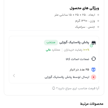
ویژگی های محصول
ابعاد
: 25 * 25 * 15 سانتی متر
وزن
: 1490 گرم
جنس
: سرامیک
پخش پلاستیک گوزلی
منتخب
100%
رضایت خریداران
عملکرد
عالی
ضمانت اصالت کالا
25 عدد در انبار
ارسال توسط پخش پلاستیک گوزلی
آیا قیمت مناسب تری سراغ دارید؟
محصولات مرتبط