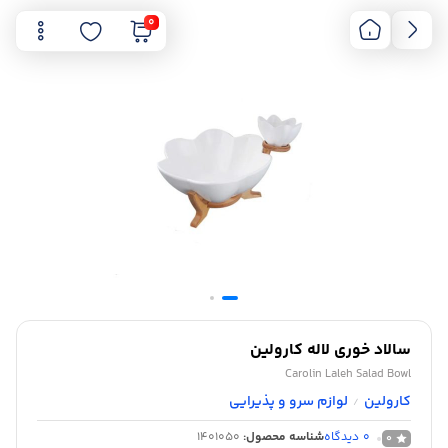
0
سالاد خوری لاله کارولین
Carolin Laleh Salad Bowl
کارولین
لوازم سرو و پذیرایی
/
0
دیدگاه
شناسه محصول:
1401050
0