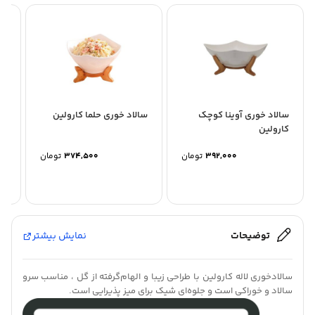
سالاد خوری آوینا کوچک
سالاد خوری حلما کارولین
سا
کارولین
کا
392,000
تومان
374,500
تومان
توضیحات
نمایش بیشتر
سالادخوری لاله کارولین با طراحی زیبا و الهام‌گرفته از گل ، مناسب سرو
سالاد و خوراکی است و جلوه‌ای شیک برای میز پذیرایی است.