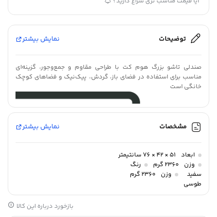
آیا قیمت مناسب تری سراغ دارید؟
توضیحات
نمایش بیشتر
صندلی تاشو بزرگ هوم کت با طراحی مقاوم و جمع‌وجور، گزینه‌ای
مناسب برای استفاده در فضای باز، گردش، پیک‌نیک و فضاهای کوچک
خانگی است
مشخصات
نمایش بیشتر
ابعاد
۵۱ × ۴۲ × ۷۶ سانتیمتر
وزن
2360 گرم
رنگ
سفید
وزن
2360 گرم
طوسی
وانیلی
بازخورد درباره این کالا