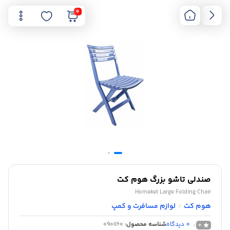
0
صندلی تاشو بزرگ هوم کت
Homeket Large Folding Chair
هوم کت
لوازم مسافرت و کمپ
/
0
دیدگاه
شناسه محصول:
0901160
0