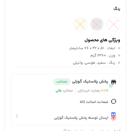
رنگ
ویژگی های محصول
ابعاد
: ۵۱ × ۴۲ × ۷۶ سانتیمتر
وزن
: 2360 گرم
رنگ
: سفید, طوسی, وانیلی
پخش پلاستیک گوزلی
منتخب
100%
رضایت خریداران
عملکرد
عالی
ضمانت اصالت کالا
ارسال توسط پخش پلاستیک گوزلی