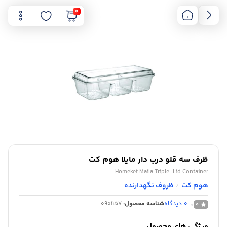
0
ظرف سه قلو درب دار مایلا هوم کت
Homeket Maila Triple-Lid Container
هوم کت
ظروف نگهدارنده
/
0
دیدگاه
شناسه محصول:
0901157
0
ویژگی های محصول