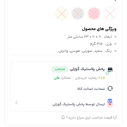
ویژگی های محصول
ابعاد
: 11 * 11 * 23 سانتی متر
وزن
: 415 گرم
رنگ
: سفید, صورتی, طوسی, وانیلی
پخش پلاستیک گوزلی
منتخب
100%
رضایت خریداران
عملکرد
عالی
ضمانت اصالت کالا
ارسال توسط پخش پلاستیک گوزلی
آیا قیمت مناسب تری سراغ دارید؟