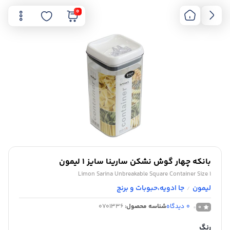
0
بانکه چهار گوش نشکن سارینا سایز 1 لیمون
Limon Sarina Unbreakable Square Container Size 1
لیمون
جا ادویه،حبوبات و برنج
/
0
دیدگاه
شناسه محصول:
0701336
0
رنگ