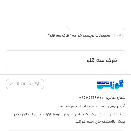
خانه
محصولات برچسب خورده “ظرف سه قلو”
ظرف سه قلو
بازگشت به بالا
02636219321
شماره تماس:
آدرس ایمیل:
info@gozaliplastic.com
استان البرز مشکین دشت خیابان سردار متوسلیان(سنجش) اردلان یکم
پخش پلاستیک حاج رحیم گوزلی.