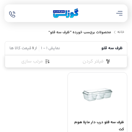
خانه
محصولات برچسب خورده “ظرف سه قلو”
ظرف سه قلو
نمایش
1
-
1
از
1
قیمت کالا ها
فیلتر کردن
مرتب سازی
ظرف سه قلو درب دار مایلا هوم
کت