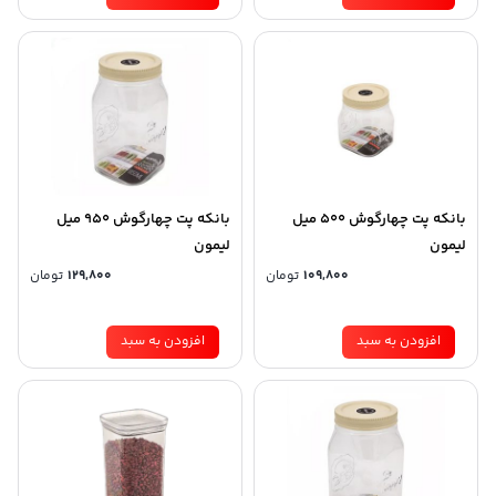
بانکه پت چهارگوش 500 میل
بانکه پت چهارگوش 950 میل
لیمون
لیمون
109,800
تومان
129,800
تومان
افزودن به سبد
افزودن به سبد