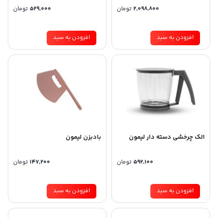
2,098,800
تومان
529,000
تومان
افزودن به سبد
افزودن به سبد
الک چرخشی دسته دار لیمون
بادبزن لیمون
592,100
تومان
147,200
تومان
افزودن به سبد
افزودن به سبد