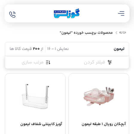
خانه
محصولات برچسب خورده “لیمون”
لیمون
نمایش
1
-
16
از
200
قیمت کالا ها
فیلتر کردن
مرتب سازی
آبچکان رویال 1 طبقه لیمون
آویز کابینتی شفاف لیمون