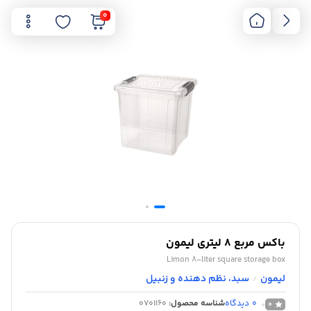
0
باکس مربع 8 لیتری لیمون
Limon 8-liter square storage box
لیمون
سبد، نظم دهنده و زنبیل
/
0
دیدگاه
شناسه محصول:
0701160
0