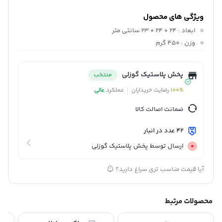
ویژگی های محصول
ابعاد
: 24 * 24 * 23 سانتی متر
وزن
: 450 گرم
پخش پلاستیک گوزلی
منتخب
100%
رضایت خریداران
عملکرد
عالی
ضمانت اصالت کالا
42 عدد در انبار
ارسال توسط پخش پلاستیک گوزلی
آیا قیمت مناسب تری سراغ دارید؟
محصولات مرتبط