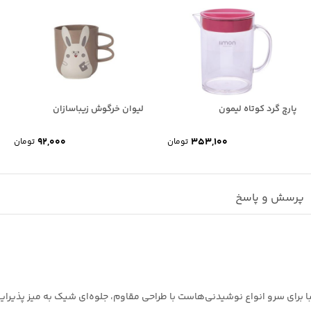
پارچ گرد کوتاه لیمون
لیوان خرگوش زیباسازان
92,000
353,100
تومان
تومان
پرسش و پاسخ