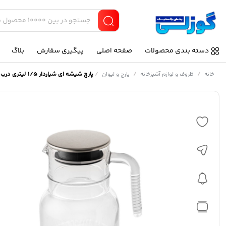
دسته بندی محصولات
صفحه اصلی
پیگیری سفارش
بلاگ
/
/
/
پارچ شیشه ای شیاردار 1/5 لیتری درب استیل لیمون
خانه
ظروف و لوازم آشپزخانه
پارچ و لیوان