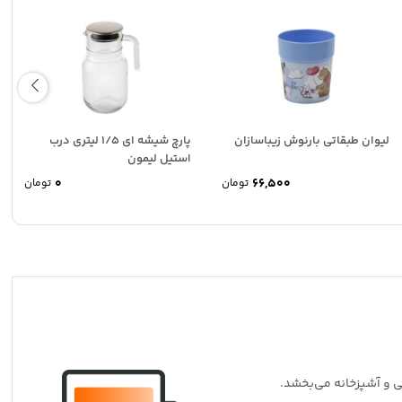
لیوان طبقاتی بارنوش زیباسازان
پارچ شیشه ای 1/5 لیتری درب
استیل لیمون
0
66,500
تومان
تومان