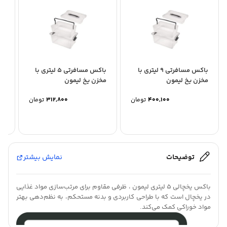
باکس مسافرتی 9 لیتری با
باکس مسافرتی 5 لیتری با
مخزن یخ لیمون
مخزن یخ لیمون
آس
400,100
تومان
312,800
تومان
توضیحات
نمایش بیشتر
باکس یخچالی ۵ لیتری لیمون ، ظرفی مقاوم برای مرتب‌سازی مواد غذایی
در یخچال است که با طراحی کاربردی و بدنه مستحکم، به نظم‌دهی بهتر
مواد خوراکی کمک می‌کند.