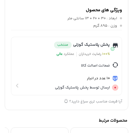
ویژگی های محصول
ابعاد
: 30 * 20 * 13 سانتی متر
وزن
: 895 گرم
پخش پلاستیک گوزلی
منتخب
100%
رضایت خریداران
عملکرد
عالی
ضمانت اصالت کالا
10 عدد در انبار
ارسال توسط پخش پلاستیک گوزلی
آیا قیمت مناسب تری سراغ دارید؟
محصولات مرتبط